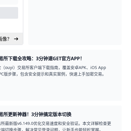
画像？
易所下载全攻略：3分钟速GET官方APP！
（ouyi）交易所客户端下载指南，覆盖安卓APK、iOS App
e及PC版步骤，包含安全提示和真实案例，快速上手加密交易。
易所更新神器！3分钟搞定版本切换
所最新版v6.149.0优化交易速度和安全验证。本文详解检查更
户端切换步骤，解决常见登录问题，让新手也能轻松掌握。