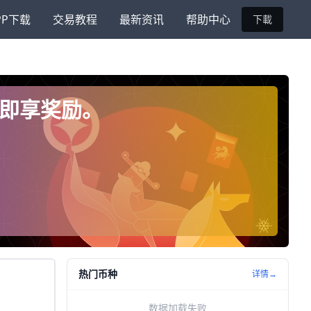
PP下载
交易教程
最新资讯
帮助中心
下載
pp即享奖励。
热门币种
详情→
数据加载失败