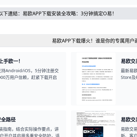
以下連結：
易欧APP下载安装全攻略：3分钟搞定O易！
易欧APP下载爆火！谁是你的专属用户
钟上手欧一！
易欧交
Android/iOS，5分钟注册交
最新易欧
5000万用户信赖，赶紧下载开启
Stor
安全路径
易欧交
安装指南，结合实际操作要点，讲
易欧交易
户开户并启用多重安全防护，适
新、客