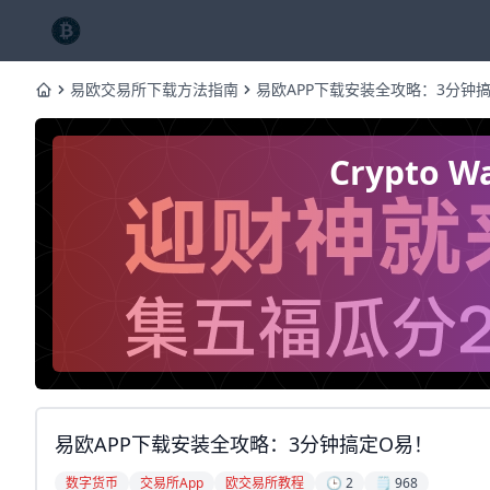
易欧交易所下载方法指南
易欧APP下载安装全攻略：3分钟
Home
Crypto
易欧APP下载安装全攻略：3分钟搞定O易！
数字货币
交易所App
欧交易所教程
🕒 2
🗒️ 968