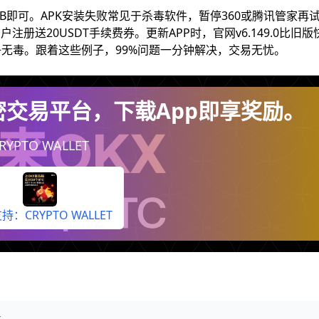
GB即可。APK安装失败常见于杀毒软件，暂停360或腾讯管家再
送20USDT手续费券。更新APP时，官网v6.149.0比旧版
无毒。跟着这些例子，99%问题一分钟解决，交易无忧。
全球加密交易平台，下载App即享奖励。
RYPTO WALLET
：CRYPTO WALLET