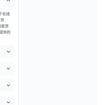
个在线
密货
加密货
所提供的