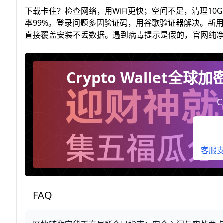
下载卡住？检查网络，用WiFi更快；空间不足，清理10
率99%。登录问题多因验证码，用谷歌验证器解决。新用户注册
直接覆盖安装不丢数据。遇到病毒提示是假的，官网纯净
Crypto Wallet
C
客服支持
FAQ