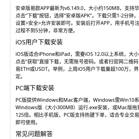
安卓版易欧APP最新为v6.149.0，大小约150MB，支
点击“下载”按钮，选择“安卓版APK”。下载只需1-2分
设置>安全>允许安装即可。安装后打开APP，用手机号注
过程不到5分钟，非常方便。
iOS用户下载安装
iOS版适合iPhone和iPad，需要iOS 12.0以上系统，大小
点击“获取”直接下载，无需账号密码。或者扫官网二维码，
易ETH或USDT。举例，上周iOS用户下载量超100
定。
PC端下载安装
PC版提供Windows和Mac客户端，Windows需Win1
Windows版（大小300MB）运行.exe安装，或Mac
125倍。相比手机版，PC版支持热键下单，适合专业交
即可使用。
常见问题解答