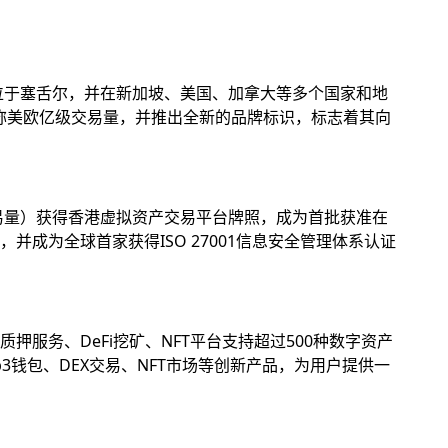
位于塞舌尔，并在新加坡、美国、加拿大等多个国家和地
名称美欧亿级交易量，并推出全新的品牌标识，标志着其向
易量）获得香港虚拟资产交易平台牌照，成为首批获准在
成为全球首家获得ISO 27001信息安全管理体系认证
务、DeFi挖矿、NFT平台支持超过500种数字资产
钱包、DEX交易、NFT市场等创新产品，为用户提供一