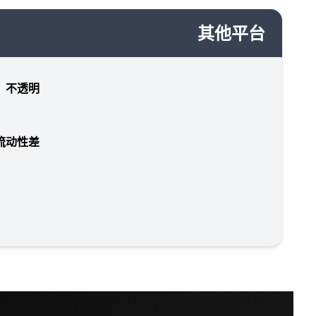
其他平台
，不透明
流动性差