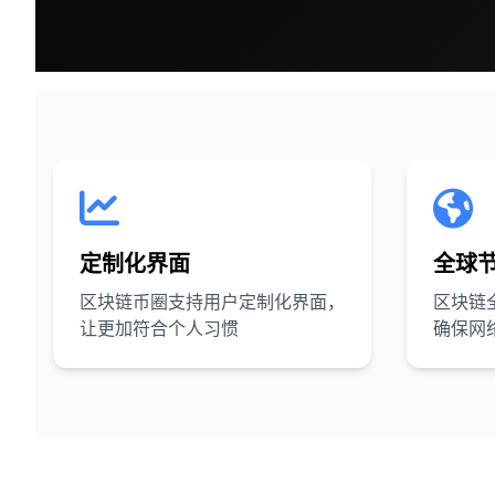
定制化界面
全球
区块链币圈支持用户定制化界面，
区块链
让更加符合个人习惯
确保网