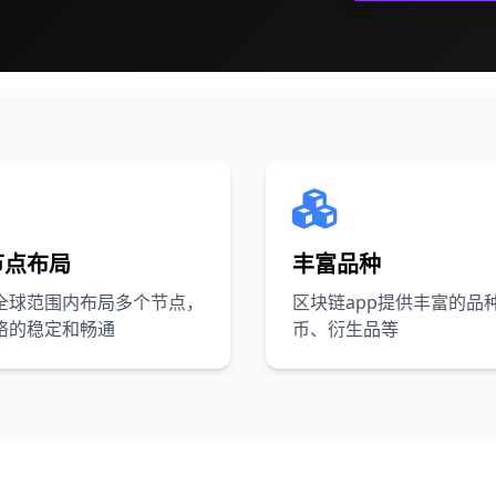
节点布局
丰富品种
全球范围内布局多个节点，
区块链app提供丰富的品
络的稳定和畅通
币、衍生品等