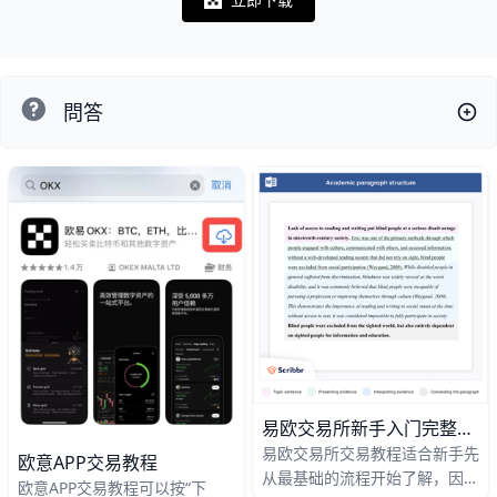
Notifications
問答
易欧交易所新手入门完整指南：从注册到交易全流程一览
易欧交易所交易教程适合新手先
欧意APP交易教程
从最基础的流程开始了解，因为
欧意APP交易教程可以按“下