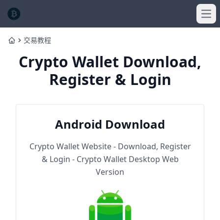
Ope
交易教程
Home
Crypto Wallet Download,
Register & Login
Android Download
Crypto Wallet Website - Download, Register
& Login - Crypto Wallet Desktop Web
Version