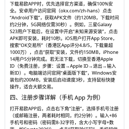
下载易欧APP时，优先选择官方渠道，确保100%安
全。安卓用户访问官网（okx.com/zh-hans）点击
“Android下载”，获取APK文件（约120MB，下载时间
约2分钟，5G网络仅需30秒）。例如，三星Galaxy
S23用户下载后，在设置中开启“未知来源安装”，点击
APK即可安装，耗时10秒。iOS用户打开App Store，
搜索“OK交易所”（香港区App评分4.8/5，下载量超
1000万），点击“获取”安装，文件约150MB，iPhone
14用户5分钟完成。若无法下载，切换至香港Apple
ID（免费注册，步骤：设置→Apple ID→退出→输入
新ID）。电脑端访问官网“桌面版下载”，Windows安
装包约200MB，安装后启动速度3秒，支持鼠标快捷
操作，适合大额交易。
四、注册步骤详解（手机 App 为例）
打开易欧APP后，点击右下角“注册”，选择手机号注册
（或邮箱注册，两者耗时相同，约2分钟）。输入+86
手机号和密码（密码需8-32字符，含大小写字母+数