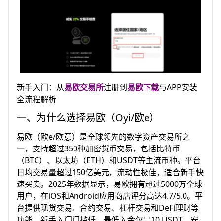
新手入门：从
易欧交易所
注册到
易欧下载
与APP安装
全流程解析
一、为什么选择易欧（Oyi/欧e）
易欧（欧e/欧意）是全球领先的数字资产交易所之
一，支持超过350种加密货币交易，包括比特币
（BTC）、以太坊（ETH）和USDT等主流币种。平台
日均交易量超过150亿美元，流动性极佳，适合新手快
速买卖。2025年数据显示，易欧拥有超过5000万全球
用户，在iOS和Android应用商店评分高达4.7/5.0。平
台提供现货交易、合约交易、杠杆交易和DeFi理财等
功能，新手入门门槛低，最低入金仅需10 USDT。安