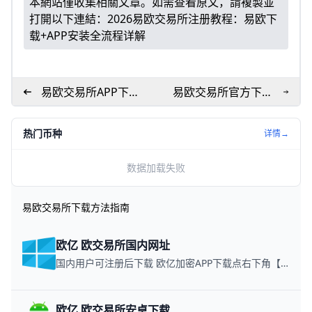
本網站僅收集相關文章。如需查看原文，請複製並
打開以下連結：
2026易欧交易所注册教程：易欧下
载+APP安装全流程详解
易欧交易所APP下载
易欧交易所官方下载
安装教程
入口与APP安装安全指
南
热门币种
详情→
数据加载失败
易欧交易所下载方法指南
欧亿 欧交易所国内网址
国内用户可注册后下载 欧亿加密APP下载点右下角【APP下载】联系客服 每日更新可用链接
欧亿 欧交易所安卓下载