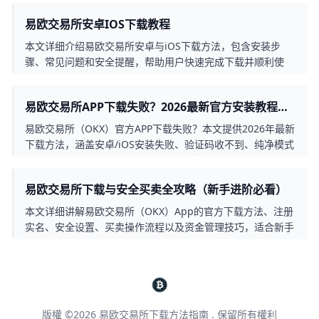
易欧交易所安卓IOS下载教程
本文详细介绍易欧交易所安卓与iOS下载方法，包含安装步
骤、常见问题和安全提醒，帮助用户快速完成下载并顺利使
用。
易欧交易所APP下载失败？2026最新官方安装教程
（新手秒懂）
易欧交易所（OKX）官方APP下载失败？本文提供2026年最新
下载方法，涵盖安卓/iOS安装失败、验证码收不到、纯净模式
关闭等所有常见问题，新手必看，3分钟搞定安装！
易欧交易所下载与安全买卖全攻略（新手进阶必看）
本文详细讲解易欧交易所（OKX）App的官方下载方法、注册
实名、安全设置、买卖操作流程以及资金管理技巧，适合新手
和进阶用户学习如何安全高效地在数字资产市场交易。
版權 ©2026
易欧交易所下载方法指南
. 保留所有權利