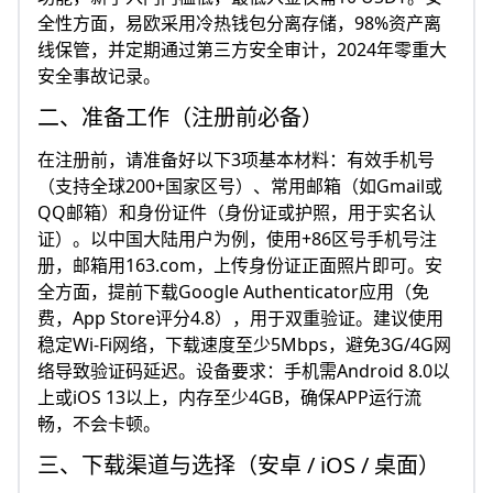
全性方面，易欧采用冷热钱包分离存储，98%资产离
线保管，并定期通过第三方安全审计，2024年零重大
安全事故记录。
二、准备工作（注册前必备）
在注册前，请准备好以下3项基本材料：有效手机号
（支持全球200+国家区号）、常用邮箱（如Gmail或
QQ邮箱）和身份证件（身份证或护照，用于实名认
证）。以中国大陆用户为例，使用+86区号手机号注
册，邮箱用163.com，上传身份证正面照片即可。安
全方面，提前下载Google Authenticator应用（免
费，App Store评分4.8），用于双重验证。建议使用
稳定Wi-Fi网络，下载速度至少5Mbps，避免3G/4G网
络导致验证码延迟。设备要求：手机需Android 8.0以
上或iOS 13以上，内存至少4GB，确保APP运行流
畅，不会卡顿。
三、下载渠道与选择（安卓 / iOS / 桌面）