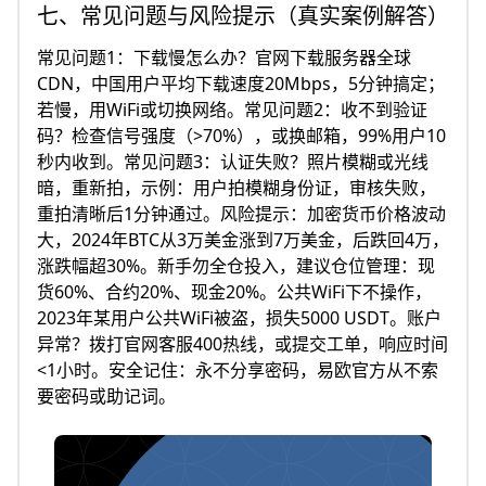
七、常见问题与风险提示（真实案例解答）
常见问题1：下载慢怎么办？官网下载服务器全球
CDN，中国用户平均下载速度20Mbps，5分钟搞定；
若慢，用WiFi或切换网络。常见问题2：收不到验证
码？检查信号强度（>70%），或换邮箱，99%用户10
秒内收到。常见问题3：认证失败？照片模糊或光线
暗，重新拍，示例：用户拍模糊身份证，审核失败，
重拍清晰后1分钟通过。风险提示：加密货币价格波动
大，2024年BTC从3万美金涨到7万美金，后跌回4万，
涨跌幅超30%。新手勿全仓投入，建议仓位管理：现
货60%、合约20%、现金20%。公共WiFi下不操作，
2023年某用户公共WiFi被盗，损失5000 USDT。账户
异常？拨打官网客服400热线，或提交工单，响应时间
<1小时。安全记住：永不分享密码，易欧官方从不索
要密码或助记词。