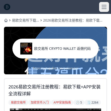
Ope
易欧交易所下载
2026易欧交易所注册教程：易欧下载
Home
方法指南
+APP安装全流程详解
欧交易所 CRYPTO WALLET 返佣代码
https://getapplist.com/pokerapp/
2026易欧交易所注册教程：易欧下载+APP安装
全流程详解
易欧交易所
加密货币入门
APP安装指南
🕒 5
🗒️ 2264