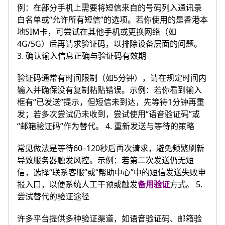
例：在部分手机上需要将短信来自的号码列入通讯录
白名单或“允许所有短信”的选项。若你使用的是香港本
地SIM卡，可尝试在其他手机或更换网络（如
4G/5G）后再请求验证码，以排除设备层面的问题。
3. 确认输入信息正确与验证码有效期
验证码通常有时间限制（如5分钟），请在规定时间内
输入并确保没有复制粘贴错误。示例：若你看到输入
框有“已发送”提示，但短信未到达，先等待1分钟再重
发；若多次尝试仍未收到，尝试使用“语音验证码”或
“邮箱验证码”作为替代。 4. 重新发送与等待的策略
常见做法是等待60–120秒后再次请求，避免频繁刷新
导致服务器触发风控。示例：若第二次发送仍无短
信，选择“联系客服”或“帮助中心”中的短信发送失败申
报入口，以便系统人工干预或触发
备用验证
方式。 5.
尝试替代的验证途径
许多平台提供多种验证渠道，如语音验证码、邮箱验