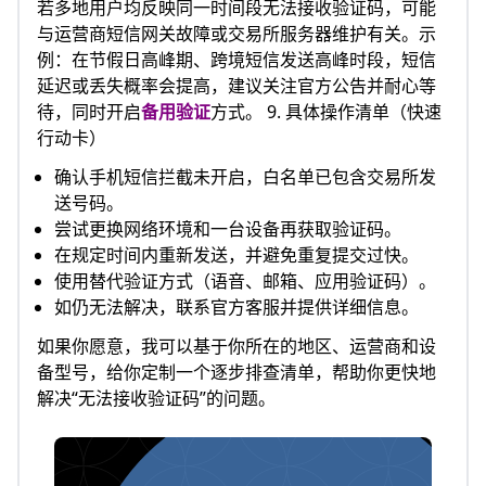
若多地用户均反映同一时间段无法接收验证码，可能
与运营商短信网关故障或交易所服务器维护有关。示
例：在节假日高峰期、跨境短信发送高峰时段，短信
延迟或丢失概率会提高，建议关注官方公告并耐心等
待，同时开启
备用验证
方式。 9. 具体操作清单（快速
行动卡）
确认手机短信拦截未开启，白名单已包含交易所发
送号码。
尝试更换网络环境和一台设备再获取验证码。
在规定时间内重新发送，并避免重复提交过快。
使用替代验证方式（语音、邮箱、应用验证码）。
如仍无法解决，联系官方客服并提供详细信息。
如果你愿意，我可以基于你所在的地区、运营商和设
备型号，给你定制一个逐步排查清单，帮助你更快地
解决“无法接收验证码”的问题。