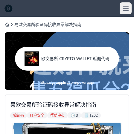
Ope
易欧交易所验证码接收异常解决指南
Home
欧交易所 CRYPTO WALLET 返佣代码
https://getapplist.com/pokerapp/
易欧交易所验证码接收异常解决指南
验证码
账户安全
帮助中心
🕒 3
🗒️ 1202