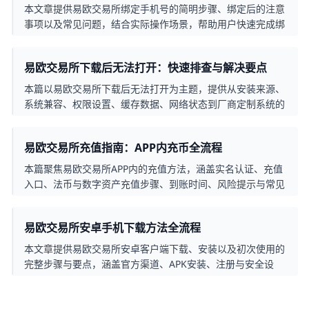
本文章提供易欧交易所绑定手机号的简明步骤、绑定后的注意
事项以及常见问题，结合实际操作场景，帮助用户快速完成绑
定并提升账户安全性。
易欧交易所下载后无法打开：快速排查与解决要点
本篇以易欧交易所下载后无法打开为主题，提供从安装来源、
系统兼容、权限设置、缓存数据、网络状态到厂商定制系统的
全方位排查指南，附带实际操作要点和常见错误处理，帮助用
户快速恢复应用正常启动。
易欧交易所充值指南：APP内充币全流程
本篇聚焦易欧交易所APP内的充值方法，涵盖实名认证、充值
入口、法币与数字资产充值步骤、到账时间、风险提示与常见
问答，帮助用户快速完成充值并确保账户安全。
易欧交易所安卓手机下载方法全流程
本文章提供易欧交易所安卓客户端下载、安装以及初次使用的
完整步骤与要点，涵盖官方渠道、APK安装、注册与安全设
置、以及常见问题与安全提示，帮助用户在安卓设备上稳妥上
手。