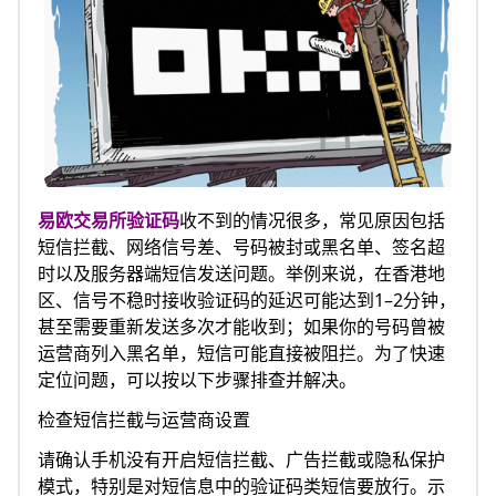
易欧交易所
验证码
收不到的情况很多，常见原因包括
短信拦截、网络信号差、号码被封或黑名单、签名超
时以及服务器端短信发送问题。举例来说，在香港地
区、信号不稳时接收验证码的延迟可能达到1–2分钟，
甚至需要重新发送多次才能收到；如果你的号码曾被
运营商列入黑名单，短信可能直接被阻拦。为了快速
定位问题，可以按以下步骤排查并解决。
检查短信拦截与运营商设置
请确认手机没有开启短信拦截、广告拦截或隐私保护
模式，特别是对短信息中的验证码类短信要放行。示