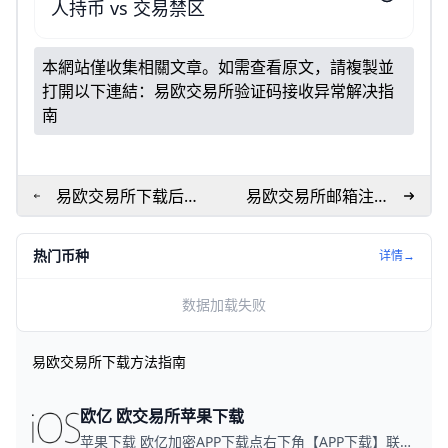
人持币 vs 交易禁区
本網站僅收集相關文章。如需查看原文，請複製並
打開以下連結：
易欧交易所验证码接收异常解决指
南
易欧交易所下载后无
易欧交易所邮箱注册
法打开：快速排查与
流程指南
解决要点
热门币种
详情→
数据加载失败
易欧交易所下载方法指南
欧亿 欧交易所苹果下载
苹果下载 欧亿加密APP下载点右下角【APP下载】联系客服 每日更新可用链接