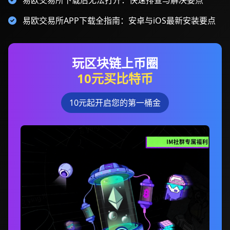
易欧交易所下载后无法打开：快速排查与解决要点
易欧交易所APP下载全指南：安卓与iOS最新安装要点
玩区块链上币圈
10元买比特币
10元起开启您的第一桶金