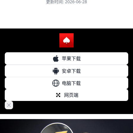
更新时间: 2026-06-28
苹果下载
安卓下载
电脑下载
网页端
Close banner