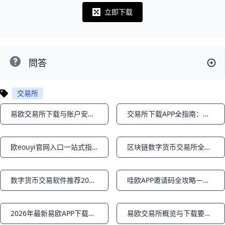
立即下载
Notifications
問答
交易所
易欧交易所下载与账户安全完整攻略
交易所下载APP全指南：安全、快速的官方渠道
Notifications
Notifications
欧eouyi官网入口一站式指南
区块链数字货币交易所全景指南：安全入门与实战要点
Notifications
Notifications
数字货币交易软件推荐2026：全网最值得信赖的平台TOP榜
哇欧APP邀请码全攻略—最新有效邀请码与注册福利
Notifications
Notifications
2026年最新易欧APP下载与使用指南—简单高效上手攻略
易欧交易所概览与下载要点：官方入口与安装指南
Notifications
Notifications