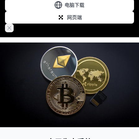
电脑下载
网页端
Close banner