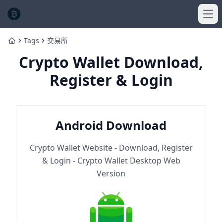
Ope
Tags
交易所
Home
Crypto Wallet Download,
Register & Login
Android Download
Crypto Wallet Website - Download, Register
& Login - Crypto Wallet Desktop Web
Version