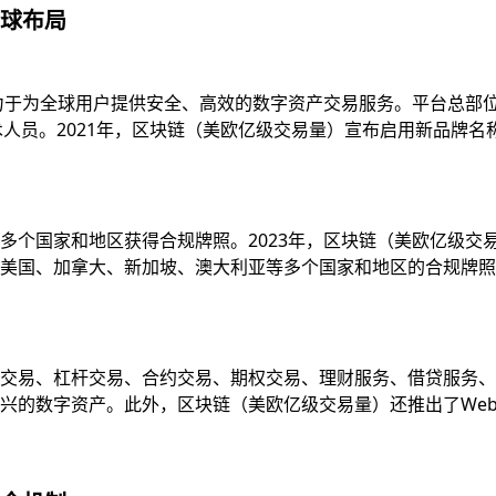
球布局
致力于为全球用户提供安全、高效的数字资产交易服务。平台总部
技术人员。2021年，区块链（美欧亿级交易量）宣布启用新品牌
多个国家和地区获得合规牌照。2023年，区块链（美欧亿级交
国、加拿大、新加坡、澳大利亚等多个国家和地区的合规牌照，并
易、杠杆交易、合约交易、期权交易、理财服务、借贷服务、质押服
的数字资产。此外，区块链（美欧亿级交易量）还推出了Web3