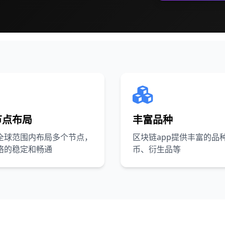
节点布局
丰富品种
全球范围内布局多个节点，
区块链app提供丰富的品
络的稳定和畅通
币、衍生品等