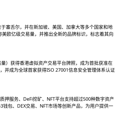
位于塞舌尔，并在新加坡、美国、加拿大等多个国家和地
名称美欧亿级交易量，并推出全新的品牌标识，标志着其向
易量）获得香港虚拟资产交易平台牌照，成为首批获准在
成为全球首家获得ISO 27001信息安全管理体系认证
务、DeFi挖矿、NFT平台支持超过500种数字资产
钱包、DEX交易、NFT市场等创新产品，为用户提供一