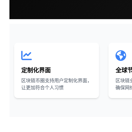
定制化界面
全球
区块链币圈支持用户定制化界面，
区块链
让更加符合个人习惯
确保网