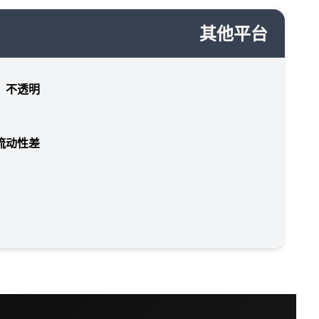
其他平台
，不透明
流动性差