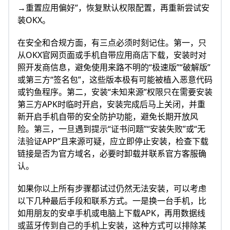
→重置应用偏好”，恢复默认权限配置，再重新尝试安
装OKX。
在安全和合规方面，有三点必须时刻记住。第一，只
从OKX官网页面或手机自带应用商店下载，安装时对
照开发商信息，避免使用来路不明的“极速版”“破解版”
或第三方“签名包”，这些版本极有可能被植入恶意代码
或钓鱼程序。第二，安装“未知来源”权限只在需要安装
第三方APK时临时开启，安装完成后马上关闭，并重
新开启手机自带的安全防护功能，避免长期开放风
险。第三，一旦遇到提示“证书问题”“安装失败”或“无
法验证APP”且来源可疑，应立即停止安装，检查下载
链接是否为官方域名，必要时卸载并联系官方客服确
认。
如果你以上所有步骤都试过仍然无法安装，可以考虑
以下几种最后手段和联系方式。一是换一台手机，比
如用朋友的安卓手机或电脑上下载APK，再用数据线
或蓝牙传到自己的手机上安装，这种方式可以排除某