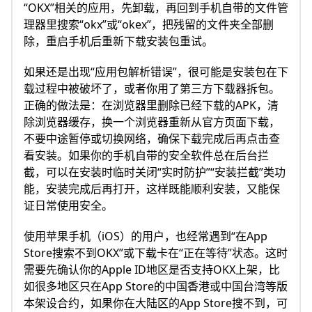
“OKX”相关的应用，先卸载，再回到手机自带的文件管
理器里搜索“okx”或“okex”，把残留的文件夹全部删
除，重启手机后重新下载安装包重试。
如果还是出现“应用包解析错误”，很可能是安装包在下
载过程中被破坏了，或者你用了第三方下载器拆包。
正确的做法是：在浏览器里删除已经下载的APK，清
除浏览器缓存，换一个浏览器重新从官方页面下载，
不要中途暂停或切换网络，确保下载完成后再点击查
看安装。如果你的手机自带的安全软件总在后台拦
截，可以在安装时临时关闭“实时防护”“安装拦截”类功
能，安装完成后再打开，这样既能顺利安装，又能保
证日常使用安全。
使用苹果手机（iOS）的用户，也经常遇到“在App
Store搜索不到OKX”或下载卡在“正在等待”状态。这时
需要先确认你的Apple ID地区是否支持OKX上架，比
如很多地区只在App Store的中国香港或中国台湾等版
本架设合约，如果你在大陆区的App Store搜不到，可