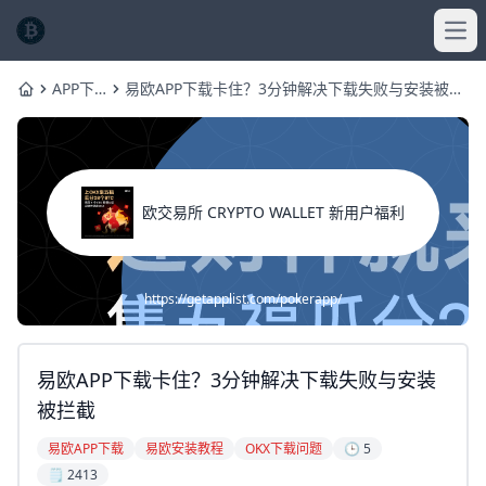
Ope
APP下
易欧APP下载卡住？3分钟解决下载失败与安装被拦
Home
载
截
欧交易所 CRYPTO WALLET 新用户福利
https://getapplist.com/pokerapp/
易欧APP下载卡住？3分钟解决下载失败与安装
被拦截
易欧APP下载
易欧安装教程
OKX下载问题
🕒 5
🗒️ 2413