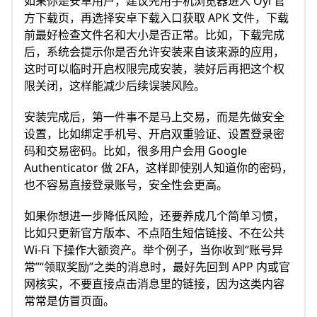
如果你是安卓用户，建议先用手机浏览器进入 Oyi 官
方下载页，再选择安卓下载入口获取 APK 文件，下载
前最好检查文件名和大小是否正常。比如，下载完成
后，系统会提示你是否允许安装来自该来源的应用，
这时可以临时开启权限完成安装，装好后再把这个权
限关闭，这样能减少后续误装风险。
安装完成后，第一件事不是马上交易，而是先做安全
设置，比如绑定手机号、开启双重验证、设置登录密
码和交易密码。比如，很多用户会用 Google
Authenticator 做 2FA，这样即使别人知道你的密码，
也不容易直接登录账号，安全性会更高。
如果你想进一步降低风险，还要养成几个简单习惯，
比如只更新官方版本、不点陌生短信链接、不在公共
Wi-Fi 下操作大额资产。举个例子，当你收到“账号异
常”“领取奖励”之类的消息时，最好先回到 APP 内或官
网核实，不要直接点击消息里的链接，因为这类内容
常常是仿冒页面。