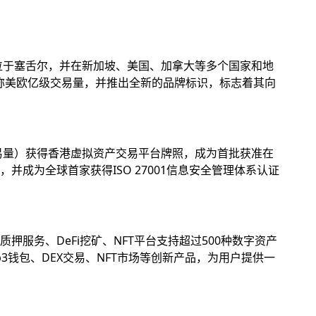
位于塞舌尔，并在新加坡、美国、加拿大等多个国家和地
名称美欧亿级交易量，并推出全新的品牌标识，标志着其向
易量）获得香港虚拟资产交易平台牌照，成为首批获准在
成为全球首家获得ISO 27001信息安全管理体系认证
务、DeFi挖矿、NFT平台支持超过500种数字资产
钱包、DEX交易、NFT市场等创新产品，为用户提供一