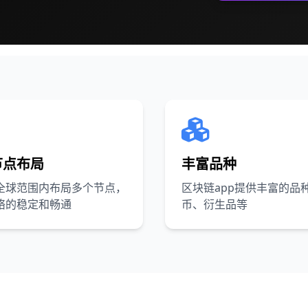
节点布局
丰富品种
全球范围内布局多个节点，
区块链app提供丰富的品
络的稳定和畅通
币、衍生品等