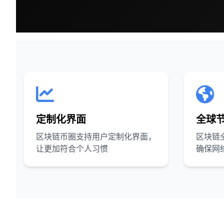
定制化界面
全球
区块链币圈支持用户定制化界面，
区块链
让更加符合个人习惯
确保网