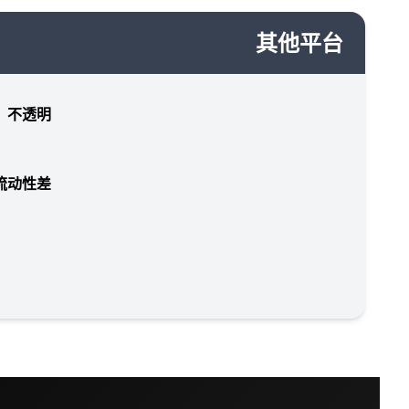
其他平台
，不透明
流动性差