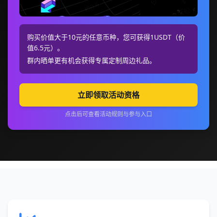
购买价值大于10元的任意币种，您可获得1USDT（价
值6.5元）。
群内晒单更有机会获得专属定制周边礼品。
立即领取活动资格
点击后可查看活动规则与参与入口