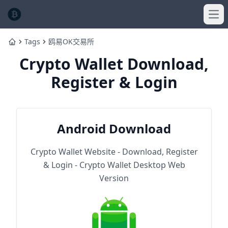
Ope
Tags
鸥易OK交易所
Home
Crypto Wallet Download,
Register & Login
Android Download
Crypto Wallet Website - Download, Register
& Login - Crypto Wallet Desktop Web
Version