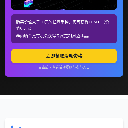
购买价值大于10元的任意币种，您可获得1USDT（价
值6.5元）。
群内晒单更有机会获得专属定制周边礼品。
立即领取活动资格
点击后可查看活动规则与参与入口