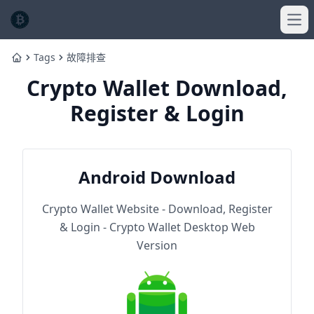
Ope
Tags
故障排查
Home
Crypto Wallet Download,
Register & Login
Android Download
Crypto Wallet Website - Download, Register
& Login - Crypto Wallet Desktop Web
Version