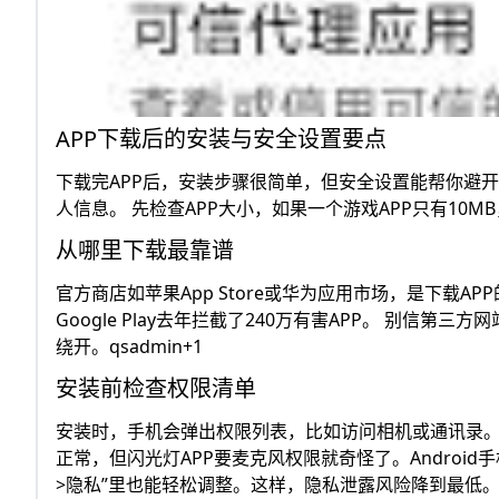
APP下载后的安装与安全设置要点
下载完APP后，安装步骤很简单，但安全设置能帮你避开9
人信息。 先检查APP大小，如果一个游戏APP只有10
从哪里下载最靠谱
官方商店如苹果App Store或华为应用市场，是下载A
Google Play去年拦截了240万有害APP。 别信
绕开。qsadmin+1
安装前检查权限清单
安装时，手机会弹出权限列表，比如访问相机或通讯录。
正常，但闪光灯APP要麦克风权限就奇怪了。Android
>隐私”里也能轻松调整。这样，隐私泄露风险降到最低。