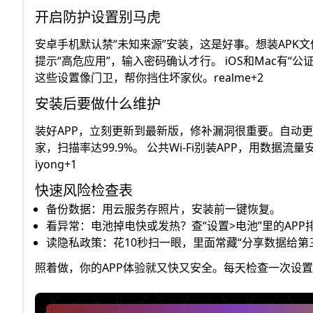
开启防护设置别马虎
安卓手机默认禁“未知来源”安装，这是好事。想装APK文件
提示“高危应用”，输入密码确认才行。 iOS和Mac有“
这些设置像门卫，帮你挡住坏家伙。realme+2
安装后要做什么维护
装好APP，立刻更新到最新版，修补漏洞很重要。自动更新
家，扫描率达99.9%。 公共Wi-Fi别装APP，用数
iyong+1
快速风险检查表
备份数据：用云服务存照片，安装前一键恢复。
看异常：电池掉电快或发热？查“设置>电池”里的APP
读隐私政策：花10秒扫一眼，里面常藏“分享数据给第
照着做，你的APP体验就又快又安全。每天检查一次设置