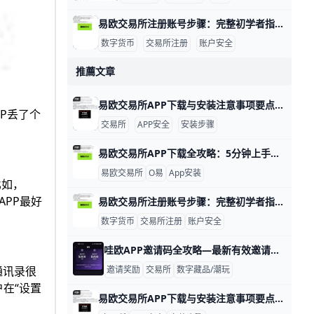
易欧交易所注册账号步骤：完整初学者指南 易欧交易所注册账号步骤 在数字资产投资的起步阶段，注册一个安全、合规的账户是第一步。以易欧交易所为例，下面以实例呈现完整流程，帮助新手快速上手。比如小张想买BTC，他需要先完成注册、绑定信息再进行实名认证，确保后续交易顺利。
数字货币
交易所注册
账户安全
推薦文章
易欧交易所APP下载与安装注意事项要点 易欧交易所APP下载与安装注意事项 在开始交易前，务必通过官方渠道下载官方版本，以确保来源可信、无恶意软件。例如，官方页面可能提供APK下载或App Store链接，下载安装后请对比版本号与公告中的最新信息，确保你安装的是最新、安全版本，避免遇到钓鱼链接或伪装应用带来的风险。举例来说，如果官方页面标注当前版本为6.141.1，请以该版本为准进行下载安装。
P丢了个
交易所
APP安全
安装步骤
易欧交易所APP下载全攻略：5分钟上手欧一！ 易欧交易所简介：易欧下载与易欧APP安装流程一览 易欧交易所，也叫OK交易所，是全球知名的数字货币交易平台。它成立于2017年，总部在塞舌尔，每天交易量超过100亿美元，支持超过350种加密货币，比如比特币（BTC）和以太坊（ETH）。平台用户超过5000万，覆盖200多个国家和地区，以安全和高效闻名。51wangming+1
易欧交易所
O易
App安装
比如，
APP最好
易欧交易所注册账号步骤：完整初学者指南 易欧交易所注册账号步骤 在数字资产投资的起步阶段，注册一个安全、合规的账户是第一步。以易欧交易所为例，下面以实例呈现完整流程，帮助新手快速上手。比如小张想买BTC，他需要先完成注册、绑定信息再进行实名认证，确保后续交易顺利。
数字货币
交易所注册
账户安全
哇欧APP邀请码全攻略—最新有效邀请码与注册福利 哇欧APP邀请码完整指南：2024最新可用邀请码+注册优惠详解 想要注册哇欧APP却无法找到有效邀请码？本文为您提供最新可用的哇欧APP邀请码，并详解如何使用邀请码获取专属优惠奖励。 哇欧APP是什么？ 哇欧APP（也称为"哇欧赏"）是一款正版授权的线上潮玩一番赏售卖平台，提供包括龙珠系列、海贼王系列、新世纪福音战士系列、鬼灭之刃、刀剑神域、高达系列、宝可梦等热门动漫IP的潮玩抽奖产品 。
邀请奖励
交易所
数字藏品/潮玩
通讯录很
户在“设置
易欧交易所APP下载与安装注意事项要点 易欧交易所APP下载与安装注意事项 在开始交易前，务必通过官方渠道下载官方版本，以确保来源可信、无恶意软件。例如，官方页面可能提供APK下载或App Store链接，下载安装后请对比版本号与公告中的最新信息，确保你安装的是最新、安全版本，避免遇到钓鱼链接或伪装应用带来的风险。举例来说，如果官方页面标注当前版本为6.141.1，请以该版本为准进行下载安装。